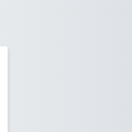
tforma Edukacyjna BHP - iBEHA