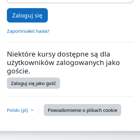
Zaloguj się
Zapomniałeś hasła?
Niektóre kursy dostępne są dla
użytkowników zalogowanych jako
goście.
Zaloguj się jako gość
Polski ‎(pl)‎
Powiadomienie o plikach cookie